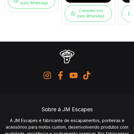
pelo WhatsApp
Consulte-nos
pelo WhatsApp
Sobre á JM Escapes
A JM Escapes é fabricante de escapamentos, ponteiras e
acessórios para motos custom, desenvolvendo produtos com
qualidade, resistência e acabamento premium. Por fabricarmos