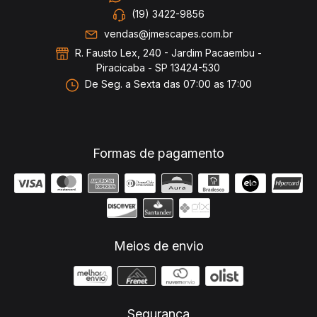
(19) 3422-9856
vendas@jmescapes.com.br
R. Fausto Lex, 240 - Jardim Pacaembu -
Piracicaba - SP 13424-530
De Seg. a Sexta das 07:00 as 17:00
Formas de pagamento
Meios de envio
Segurança