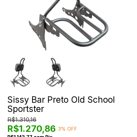
Sissy Bar Preto Old School
Sportster
R$1.310,16
R$1.270,86
3
% OFF