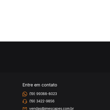
Entre em contato
(19) 99388-8023
(19) 3422-9856
vendas@jmescapes.com.br