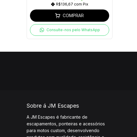
R$136,67
com
Pix
COMPRAR
Consulte-nos pelo WhatsApp
Sobre á JM Escapes
A JM Escapes é fabricante de
escapamentos, ponteiras e acessórios
para motos custom, desenvolvendo