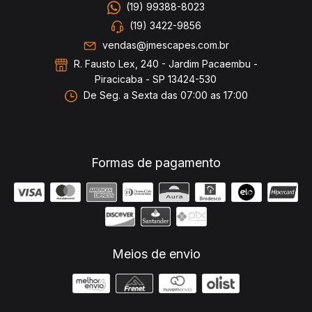
(19) 99388-8023
(19) 3422-9856
vendas@jmescapes.com.br
R. Fausto Lex, 240 - Jardim Pacaembu -
Piracicaba - SP 13424-530
De Seg. a Sexta das 07:00 as 17:00
Formas de pagamento
Meios de envio