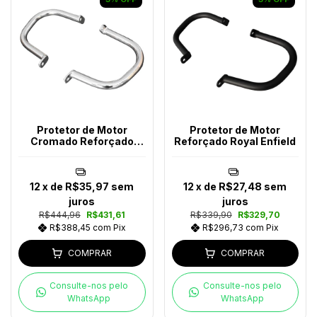
Protetor de Motor
Protetor de Motor
Cromado Reforçado
Reforçado Royal Enfield
Royal Enfield
12
x de
R$35,97
sem
12
x de
R$27,48
sem
juros
juros
R$444,96
R$431,61
R$339,90
R$329,70
R$388,45
com
Pix
R$296,73
com
Pix
COMPRAR
COMPRAR
Consulte-nos pelo
Consulte-nos pelo
WhatsApp
WhatsApp