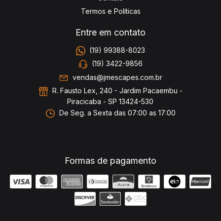
Termos e Políticas
Entre em contato
(19) 99388-8023
(19) 3422-9856
vendas@jmescapes.com.br
R. Fausto Lex, 240 - Jardim Pacaembu -
Piracicaba - SP 13424-530
De Seg. a Sexta das 07:00 as 17:00
Formas de pagamento