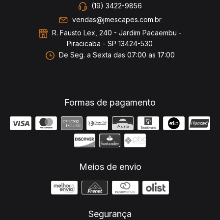
(19) 3422-9856
vendas@jmescapes.com.br
R. Fausto Lex, 240 - Jardim Pacaembu -
Piracicaba - SP 13424-530
De Seg. a Sexta das 07:00 as 17:00
Formas de pagamento
Meios de envio
Segurança