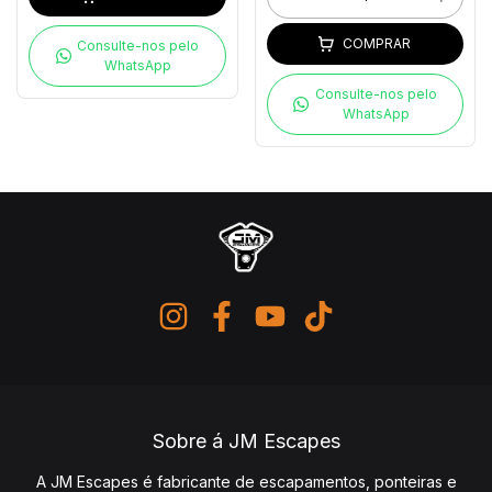
COMPRAR
Consulte-nos pelo
WhatsApp
Consulte-nos pelo
WhatsApp
Sobre á JM Escapes
A JM Escapes é fabricante de escapamentos, ponteiras e