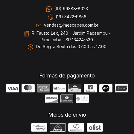
(19) 99388-8023
(19) 3422-9856
vendas@jmescapes.com.br
R. Fausto Lex, 240 - Jardim Pacaembu -
Piracicaba - SP 13424-530
De Seg. a Sexta das 07:00 as 17:00
Formas de pagamento
Meios de envio