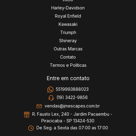
Harley-Davidson
Royal Enfield
Kawasaki
Triumph
Shineray
Outras Marcas
Contato
Termos e Políticas
Entre em contato
5519993888023
(19) 3422-9856
vendas@jmescapes.com.br
R. Fausto Lex, 240 - Jardim Pacaembu -
Piracicaba - SP 13424-530
De Seg. a Sexta das 07:00 as 17:00