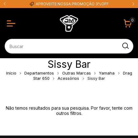
APROVEITE NOSSA PROMOÇÃO 3%OFF
0
Sissy Bar
Início
Departamentos
Outras Marcas
Yamaha
Drag
Star 650
Acessórios
Sissy Bar
Não temos resultados para sua pesquisa. Por favor, tente com
outros filtros.