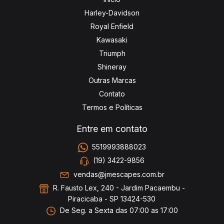
Harley-Davidson
Royal Enfield
Kawasaki
Triumph
Shineray
Outras Marcas
Contato
Termos e Políticas
Entre em contato
5519993888023
(19) 3422-9856
vendas@jmescapes.com.br
R. Fausto Lex, 240 - Jardim Pacaembu -
Piracicaba - SP 13424-530
De Seg. a Sexta das 07:00 as 17:00