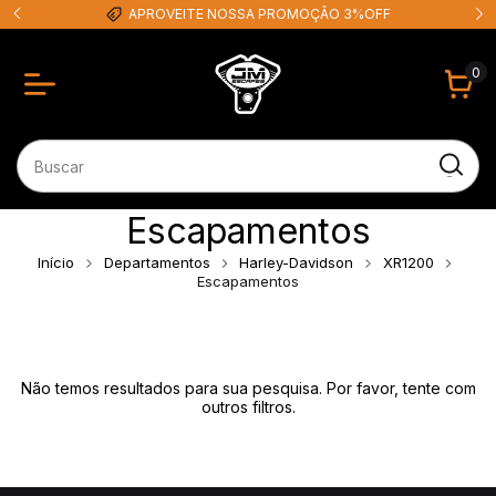
APROVEITE NOSSA PROMOÇÃO 3%OFF
0
Escapamentos
Início
Departamentos
Harley-Davidson
XR1200
Escapamentos
Não temos resultados para sua pesquisa. Por favor, tente com
outros filtros.