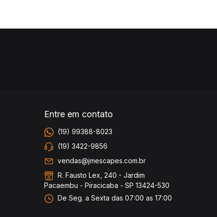
Entre em contato
(19) 99388-8023
(19) 3422-9856
vendas@jmescapes.com.br
R. Fausto Lex, 240 - Jardim
Pacaembu - Piracicaba - SP 13424-530
De Seg. a Sexta das 07:00 as 17:00