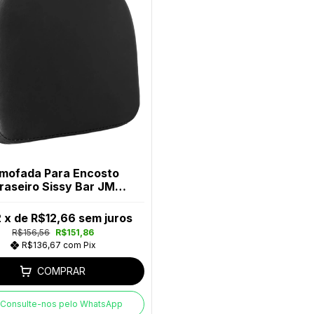
mofada Para Encosto
raseiro Sissy Bar JM
Escapes
2
x de
R$12,66
sem juros
R$156,56
R$151,86
R$136,67
com
Pix
COMPRAR
Consulte-nos pelo WhatsApp