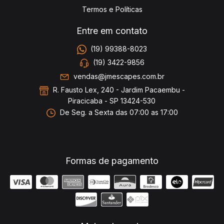
Termos e Políticas
Entre em contato
(19) 99388-8023
(19) 3422-9856
vendas@jmescapes.com.br
R. Fausto Lex, 240 - Jardim Pacaembu -
Piracicaba - SP 13424-530
De Seg. a Sexta das 07:00 as 17:00
Formas de pagamento