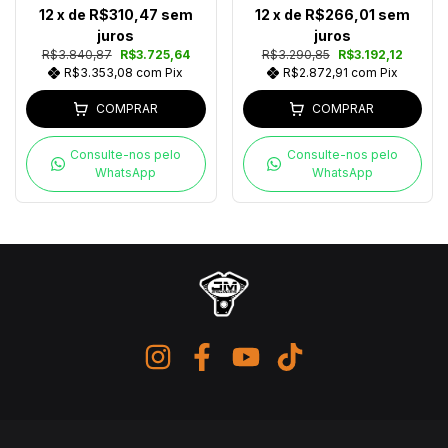
12
x de
R$310,47
sem
12
x de
R$266,01
sem
juros
juros
R$3.840,87
R$3.725,64
R$3.290,85
R$3.192,12
R$3.353,08
com
Pix
R$2.872,91
com
Pix
COMPRAR
COMPRAR
Consulte-nos pelo
Consulte-nos pelo
WhatsApp
WhatsApp