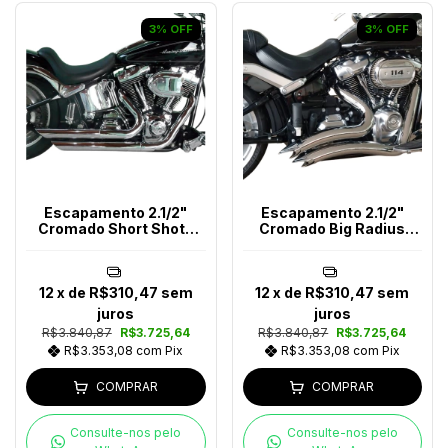
3
%
OFF
3
%
OFF
Escapamento 2.1/2"
Escapamento 2.1/2"
Cromado Short Shots
Cromado Big Radius
Angle Softail Até 2017
Snake Softail Ano (2018-
2024)
12
x de
R$310,47
sem
12
x de
R$310,47
sem
juros
juros
R$3.840,87
R$3.725,64
R$3.840,87
R$3.725,64
R$3.353,08
com
Pix
R$3.353,08
com
Pix
COMPRAR
COMPRAR
Consulte-nos pelo
Consulte-nos pelo