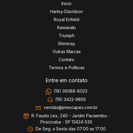
Inicio
Harley-Davidson
Royal Enfield
Kawasaki
Triumph
Shineray
Outras Marcas
Contato
Termos e Políticas
Entre em contato
(19) 99388-8023
(19) 3422-9856
vendas@jmescapes.com.br
R. Fausto Lex, 240 - Jardim Pacaembu -
Piracicaba - SP 13424-530
De Seg. a Sexta das 07:00 as 17:00