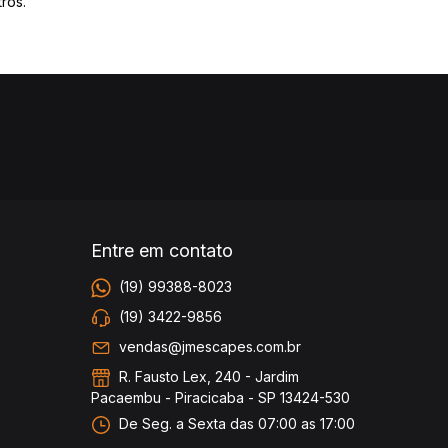
ros.
Entre em contato
(19) 99388-8023
(19) 3422-9856
vendas@jmescapes.com.br
R. Fausto Lex, 240 - Jardim
Pacaembu - Piracicaba - SP 13424-530
De Seg. a Sexta das 07:00 as 17:00