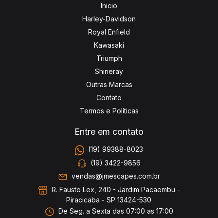
Inicio
Harley-Davidson
Royal Enfield
Kawasaki
Triumph
Shineray
Outras Marcas
Contato
Termos e Políticas
Entre em contato
(19) 99388-8023
(19) 3422-9856
vendas@jmescapes.com.br
R. Fausto Lex, 240 - Jardim Pacaembu -
Piracicaba - SP 13424-530
De Seg. a Sexta das 07:00 as 17:00