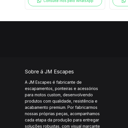
Consulte-nos pelo WhatsApp
Sobre á JM Escapes
A JM Escapes é fabricante de
escapamentos, ponteiras e acessórios
para motos custom, desenvolvendo
produtos com qualidade, resistência e
acabamento premium. Por fabricarmos
nossas próprias peças, acompanhamos
cada etapa da produção para entregar
soluções robustas, com visual marcante