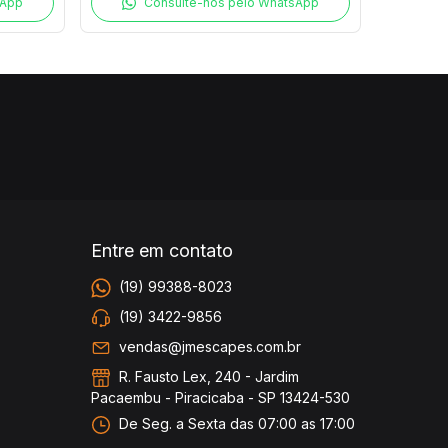
sApp
Consulte-nos pelo WhatsApp
Entre em contato
(19) 99388-8023
(19) 3422-9856
vendas@jmescapes.com.br
R. Fausto Lex, 240 - Jardim
Pacaembu - Piracicaba - SP 13424-530
De Seg. a Sexta das 07:00 as 17:00