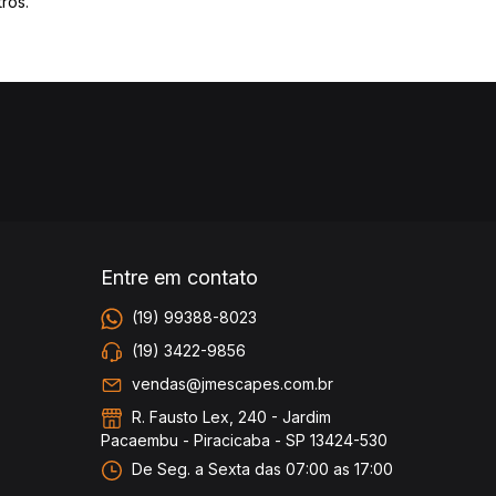
ros.
Entre em contato
(19) 99388-8023
(19) 3422-9856
vendas@jmescapes.com.br
R. Fausto Lex, 240 - Jardim
Pacaembu - Piracicaba - SP 13424-530
De Seg. a Sexta das 07:00 as 17:00