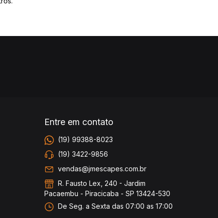
ros.
Entre em contato
(19) 99388-8023
(19) 3422-9856
vendas@jmescapes.com.br
R. Fausto Lex, 240 - Jardim
Pacaembu - Piracicaba - SP 13424-530
De Seg. a Sexta das 07:00 as 17:00