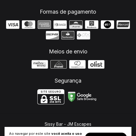
Formas de pagamento
Meios de envio
Segurança
Sissy Bar
- JM Escapes
©2026. JM Escapes - 26682321000107. Todos os direitos reservados.
Ao navegar por este site
você aceita o uso