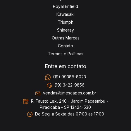
Royal Enfield
Kawasaki
Triumph
Shineray
Outras Marcas
Contato
Termos e Políticas
Entre em contato
(19) 99388-8023
(19) 3422-9856
vendas@jmescapes.com.br
R. Fausto Lex, 240 - Jardim Pacaembu -
Piracicaba - SP 13424-530
De Seg. a Sexta das 07:00 as 17:00