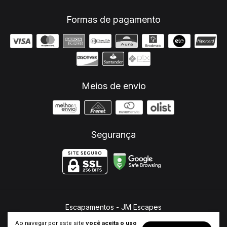
Formas de pagamento
Meios de envio
Segurança
Escapamentos
- JM Escapes
©2026. JM Escapes - 26682321000107. Todos os direitos reservados.
Ao navegar por este site
você aceita o uso