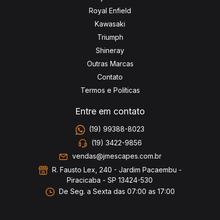
Royal Enfield
Kawasaki
Triumph
Shineray
Outras Marcas
Contato
Termos e Políticas
Entre em contato
(19) 99388-8023
(19) 3422-9856
vendas@jmescapes.com.br
R. Fausto Lex, 240 - Jardim Pacaembu -
Piracicaba - SP 13424-530
De Seg. a Sexta das 07:00 as 17:00