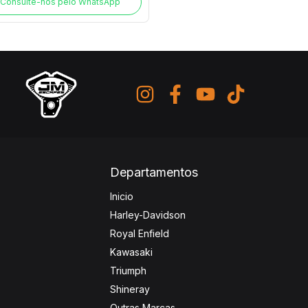
Consulte-nos pelo WhatsApp
Departamentos
Inicio
Harley-Davidson
Royal Enfield
Kawasaki
Triumph
Shineray
Outras Marcas