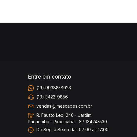
Entre em contato
(19) 99388-8023
(19) 3422-9856
vendas@jmescapes.com.br
R. Fausto Lex, 240 - Jardim
Pacaembu - Piracicaba - SP 13424-530
De Seg. a Sexta das 07:00 as 17:00