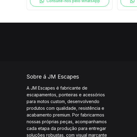
Consulte-nos pelo WhatsApp
Sobre á JM Escapes
A JM Escapes é fabricante de
escapamentos, ponteiras e acessórios
para motos custom, desenvolvendo
produtos com qualidade, resistência e
acabamento premium. Por fabricarmos
nossas próprias peças, acompanhamos
cada etapa da produção para entregar
soluções robustas, com visual marcante