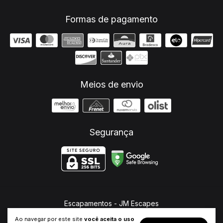
Formas de pagamento
Meios de envio
Segurança
Escapamentos
- JM Escapes
©2026. JM Escapes - 26682321000107. Todos os direitos reservados.
Ao navegar por este site
você aceita o uso