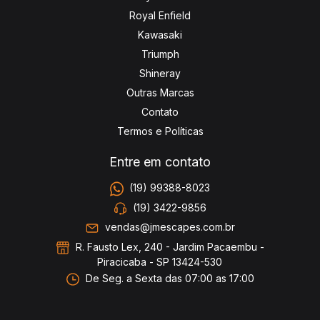
Royal Enfield
Kawasaki
Triumph
Shineray
Outras Marcas
Contato
Termos e Políticas
Entre em contato
(19) 99388-8023
(19) 3422-9856
vendas@jmescapes.com.br
R. Fausto Lex, 240 - Jardim Pacaembu -
Piracicaba - SP 13424-530
De Seg. a Sexta das 07:00 as 17:00