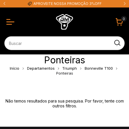
APROVEITE NOSSA PROMOÇÃO 3%OFF
0
Ponteiras
Início
Departamentos
Triumph
Bonneville T100
Ponteiras
Não temos resultados para sua pesquisa. Por favor, tente com
outros filtros.