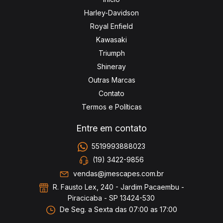
Harley-Davidson
Royal Enfield
Kawasaki
Triumph
Shineray
Outras Marcas
Contato
Termos e Políticas
Entre em contato
5519993888023
(19) 3422-9856
vendas@jmescapes.com.br
R. Fausto Lex, 240 - Jardim Pacaembu -
Piracicaba - SP 13424-530
De Seg. a Sexta das 07:00 as 17:00