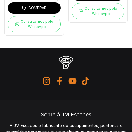
COMPRAR
Consulte-nos pelo
WhatsApp
Consulte-nos pelo
WhatsApp
Sobre á JM Escapes
A JM Escapes é fabricante de escapamentos, ponteiras e
acessórios para motos custom, desenvolvendo produtos com