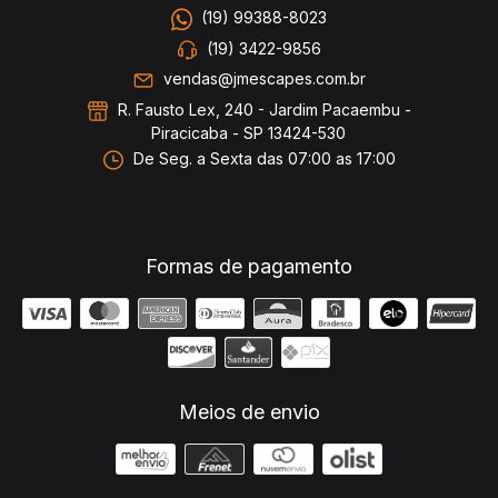
(19) 99388-8023
(19) 3422-9856
vendas@jmescapes.com.br
R. Fausto Lex, 240 - Jardim Pacaembu -
Piracicaba - SP 13424-530
De Seg. a Sexta das 07:00 as 17:00
Formas de pagamento
Meios de envio