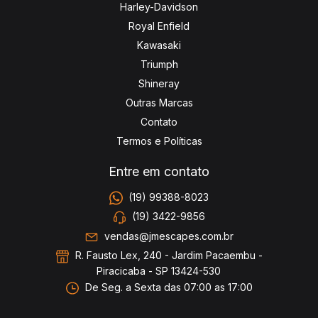
Harley-Davidson
Royal Enfield
Kawasaki
Triumph
Shineray
Outras Marcas
Contato
Termos e Políticas
Entre em contato
(19) 99388-8023
(19) 3422-9856
vendas@jmescapes.com.br
R. Fausto Lex, 240 - Jardim Pacaembu -
Piracicaba - SP 13424-530
De Seg. a Sexta das 07:00 as 17:00