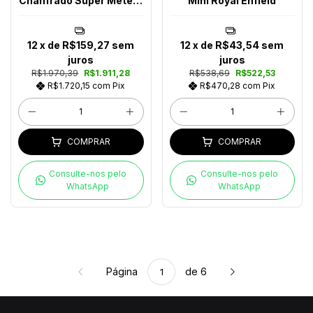
Chanfrado Super Meteor
Mini Royal Enfield
650
12
x de
R$159,27
sem
12
x de
R$43,54
sem
juros
juros
R$1.970,39
R$1.911,28
R$538,69
R$522,53
R$1.720,15
com
Pix
R$470,28
com
Pix
COMPRAR
COMPRAR
Consulte-nos pelo
Consulte-nos pelo
WhatsApp
WhatsApp
Página
de 6