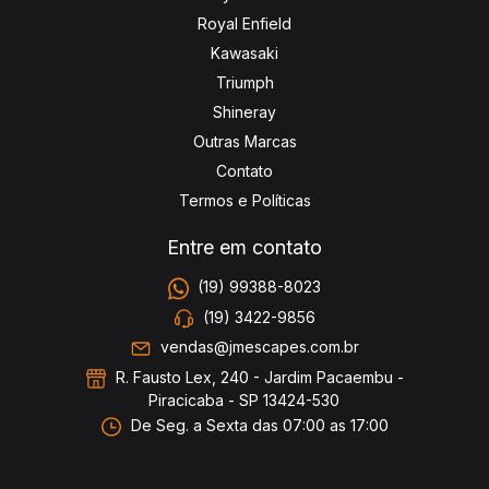
Royal Enfield
Kawasaki
Triumph
Shineray
Outras Marcas
Contato
Termos e Políticas
Entre em contato
(19) 99388-8023
(19) 3422-9856
vendas@jmescapes.com.br
R. Fausto Lex, 240 - Jardim Pacaembu -
Piracicaba - SP 13424-530
De Seg. a Sexta das 07:00 as 17:00