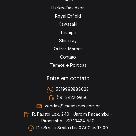
Harley-Davidson
Royal Enfield
Kawasaki
Triumph
Shineray
Outras Marcas
Contato
Termos e Políticas
Entre em contato
5519993888023
(19) 3422-9856
vendas@jmescapes.com.br
R. Fausto Lex, 240 - Jardim Pacaembu -
Piracicaba - SP 13424-530
De Seg. a Sexta das 07:00 as 17:00