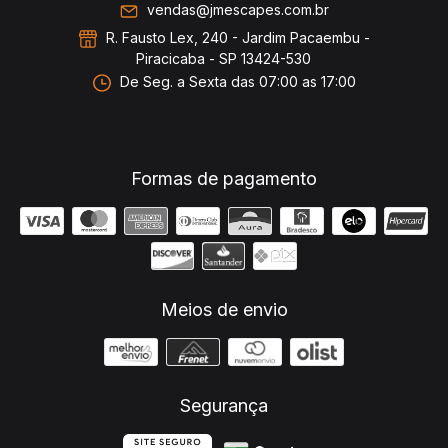
vendas@jmescapes.com.br
R. Fausto Lex, 240 - Jardim Pacaembu -
Piracicaba - SP 13424-530
De Seg. a Sexta das 07:00 as 17:00
Formas de pagamento
Meios de envio
Segurança