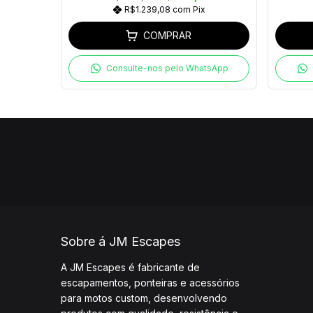
R$1.239,08
com
Pix
COMPRAR
Consulte-nos pelo WhatsApp
Sobre á JM Escapes
A JM Escapes é fabricante de
escapamentos, ponteiras e acessórios
para motos custom, desenvolvendo