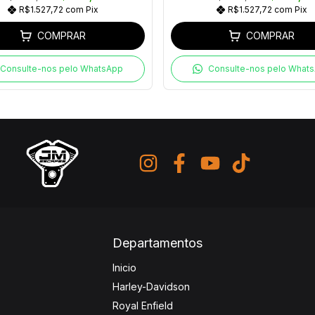
R$1.527,72
com
Pix
R$1.527,72
com
Pix
COMPRAR
COMPRAR
Consulte-nos pelo WhatsApp
Consulte-nos pelo What
Departamentos
Inicio
Harley-Davidson
Royal Enfield