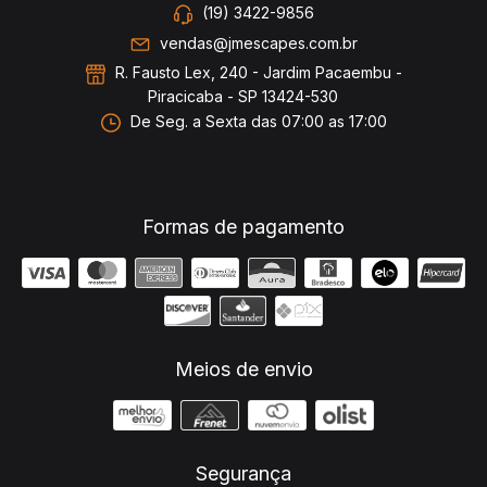
(19) 3422-9856
vendas@jmescapes.com.br
R. Fausto Lex, 240 - Jardim Pacaembu -
Piracicaba - SP 13424-530
De Seg. a Sexta das 07:00 as 17:00
Formas de pagamento
Meios de envio
Segurança