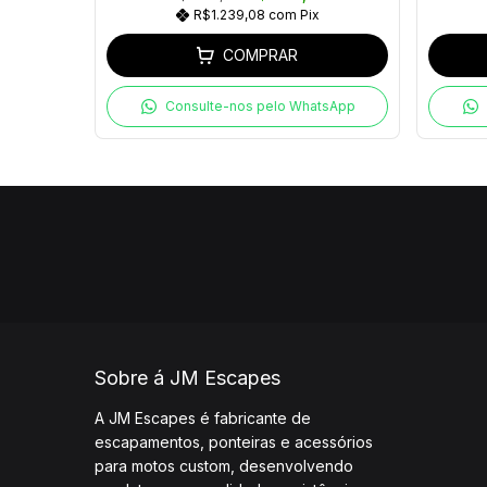
R$1.239,08
com
Pix
COMPRAR
Consulte-nos pelo WhatsApp
Sobre á JM Escapes
A JM Escapes é fabricante de
escapamentos, ponteiras e acessórios
para motos custom, desenvolvendo