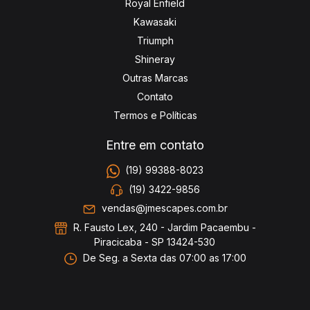
Royal Enfield
Kawasaki
Triumph
Shineray
Outras Marcas
Contato
Termos e Políticas
Entre em contato
(19) 99388-8023
(19) 3422-9856
vendas@jmescapes.com.br
R. Fausto Lex, 240 - Jardim Pacaembu -
Piracicaba - SP 13424-530
De Seg. a Sexta das 07:00 as 17:00