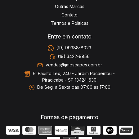
Outras Marcas
Contato
Termos e Políticas
Entre em contato
(19) 99388-8023
(19) 3422-9856
vendas@jmescapes.com.br
R. Fausto Lex, 240 - Jardim Pacaembu -
Piracicaba - SP 13424-530
De Seg. a Sexta das 07:00 as 17:00
Formas de pagamento