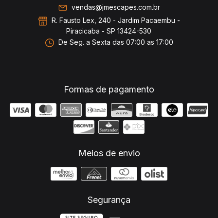
vendas@jmescapes.com.br
R. Fausto Lex, 240 - Jardim Pacaembu -
Piracicaba - SP 13424-530
De Seg. a Sexta das 07:00 as 17:00
Formas de pagamento
Meios de envio
Segurança