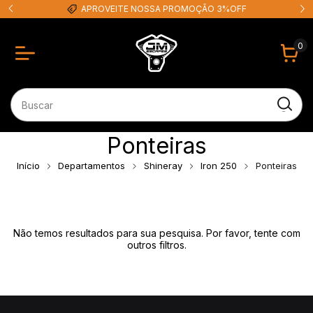
APROVEITE NOSSA PROMOÇÃO 3%OFF
0
Ponteiras
Início
Departamentos
Shineray
Iron 250
Ponteiras
Não temos resultados para sua pesquisa. Por favor, tente com
outros filtros.