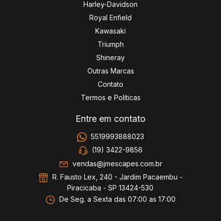
Harley-Davidson
Royal Enfield
Kawasaki
Triumph
Shineray
Outras Marcas
Contato
Termos e Políticas
Entre em contato
5519993888023
(19) 3422-9856
vendas@jmescapes.com.br
R. Fausto Lex, 240 - Jardim Pacaembu -
Piracicaba - SP 13424-530
De Seg. a Sexta das 07:00 as 17:00