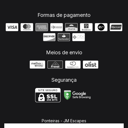
Formas de pagamento
Meios de envio
Segurança
Ponteiras
- JM Escapes
©2026. JM Escapes - 26682321000107. Todos os direitos reservados.