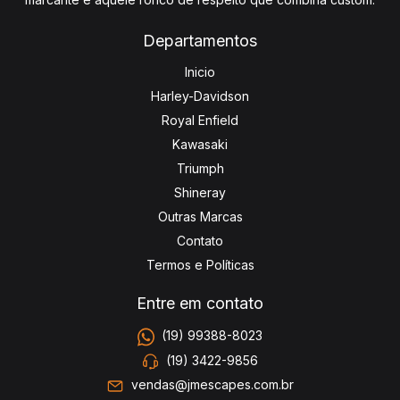
Departamentos
Inicio
Harley-Davidson
Royal Enfield
Kawasaki
Triumph
Shineray
Outras Marcas
Contato
Termos e Políticas
Entre em contato
(19) 99388-8023
(19) 3422-9856
vendas@jmescapes.com.br