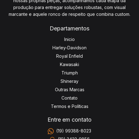
nossas próprias peças, acompanhamos cada etapa da
produção para entregar soluções robustas, com visual
marcante e aquele ronco de respeito que combina custom.
Departamentos
Inicio
Harley-Davidson
Royal Enfield
Kawasaki
Triumph
Shineray
Outras Marcas
Contato
Termos e Políticas
Entre em contato
(19) 99388-8023