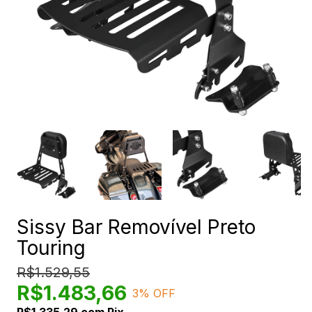
Sissy Bar Removível Preto
Touring
R$1.529,55
R$1.483,66
3
% OFF