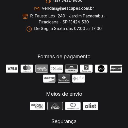
(19) 3422-9856
vendas@jmescapes.com.br
R. Fausto Lex, 240 - Jardim Pacaembu -
Piracicaba - SP 13424-530
De Seg. a Sexta das 07:00 as 17:00
Formas de pagamento
Meios de envio
Segurança