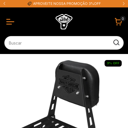
APROVEITE NOSSA PROMOÇÃO 3%OFF
0
3
%
OFF