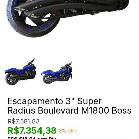
Escapamento 3" Super
Radius Boulevard M1800 Boss
R$7.581,83
R$7.354,38
3
% OFF