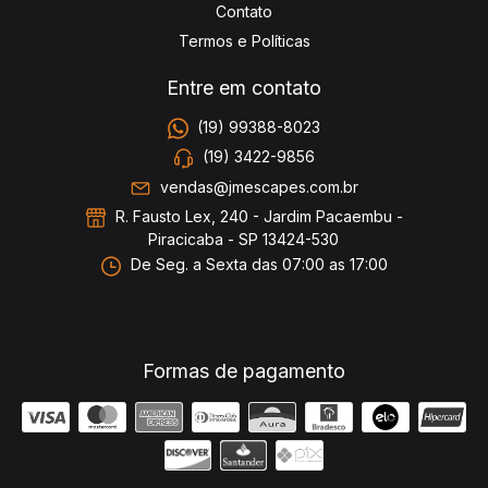
Contato
Termos e Políticas
Entre em contato
(19) 99388-8023
(19) 3422-9856
vendas@jmescapes.com.br
R. Fausto Lex, 240 - Jardim Pacaembu -
Piracicaba - SP 13424-530
De Seg. a Sexta das 07:00 as 17:00
Formas de pagamento