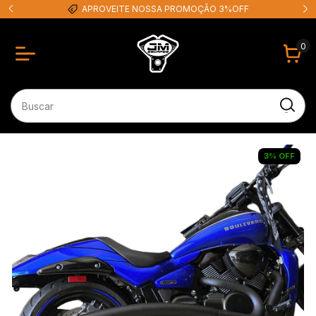
APROVEITE NOSSA PROMOÇÃO 3%OFF
0
3
%
OFF