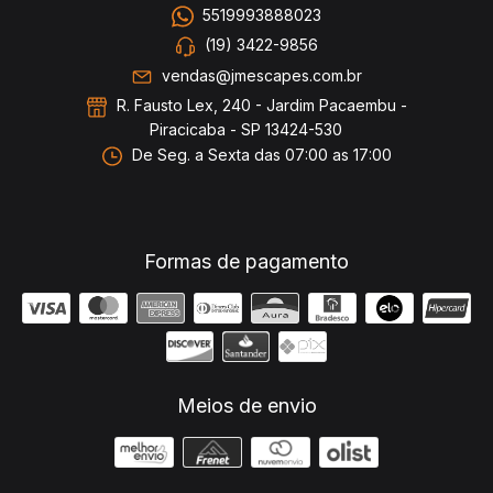
5519993888023
(19) 3422-9856
vendas@jmescapes.com.br
R. Fausto Lex, 240 - Jardim Pacaembu -
Piracicaba - SP 13424-530
De Seg. a Sexta das 07:00 as 17:00
Formas de pagamento
Meios de envio