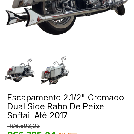
Escapamento 2.1/2" Cromado
Dual Side Rabo De Peixe
Softail Até 2017
R$6.593,03