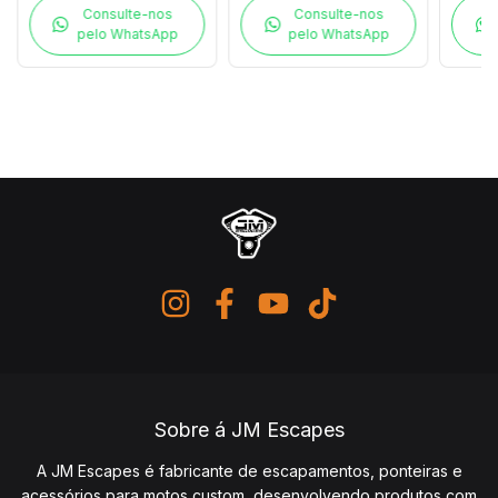
Consulte-nos
Consulte-nos
pelo WhatsApp
pelo WhatsApp
Sobre á JM Escapes
A JM Escapes é fabricante de escapamentos, ponteiras e
acessórios para motos custom, desenvolvendo produtos com