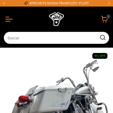
APROVEITE NOSSA PROMOÇÃO 3%OFF
0
3
%
OFF