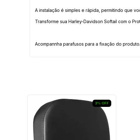
A instalação é simples e rápida, permitindo que 
Transforme sua Harley-Davidson Softail com o Pro
Acompannha parafusos para a fixação do produto
3
%
OFF