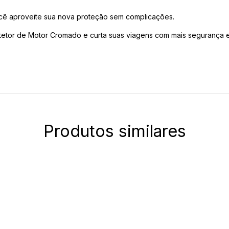
você aproveite sua nova proteção sem complicações.
tetor de Motor Cromado e curta suas viagens com mais segurança e 
.
Produtos similares