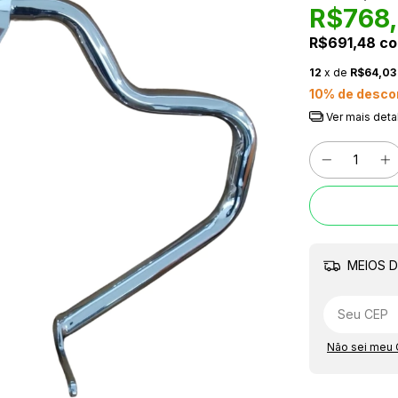
R$768,
R$691,48
c
12
x de
R$64,03
10% de desco
Ver mais deta
MEIOS D
Não sei meu