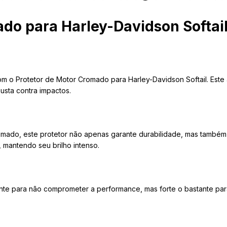
do para Harley-Davidson Softai
m o Protetor de Motor Cromado para Harley-Davidson Softail. Este a
sta contra impactos.
omado, este protetor não apenas garante durabilidade, mas também
, mantendo seu brilho intenso.
nte para não comprometer a performance, mas forte o bastante par