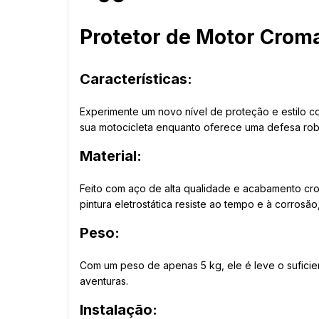
Protetor de Motor Croma
Características:
Experimente um novo nível de proteção e estilo co
sua motocicleta enquanto oferece uma defesa robu
Material:
Feito com aço de alta qualidade e acabamento cr
pintura eletrostática resiste ao tempo e à corrosão
Peso:
Com um peso de apenas 5 kg, ele é leve o suficie
aventuras.
Instalação: