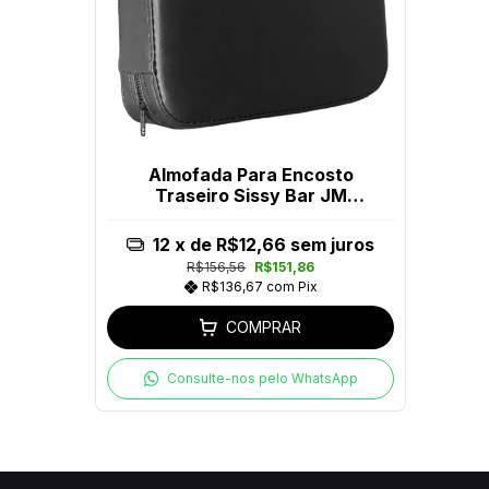
Almofada Para Encosto
Traseiro Sissy Bar JM
Escapes
12
x de
R$12,66
sem juros
R$156,56
R$151,86
R$136,67
com
Pix
COMPRAR
Consulte-nos pelo WhatsApp