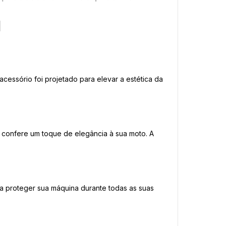
l
cessório foi projetado para elevar a estética da
 confere um toque de elegância à sua moto. A
a proteger sua máquina durante todas as suas