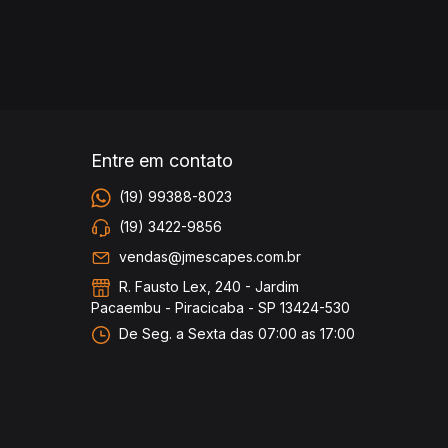
Entre em contato
(19) 99388-8023
(19) 3422-9856
vendas@jmescapes.com.br
R. Fausto Lex, 240 - Jardim
Pacaembu - Piracicaba - SP 13424-530
De Seg. a Sexta das 07:00 as 17:00