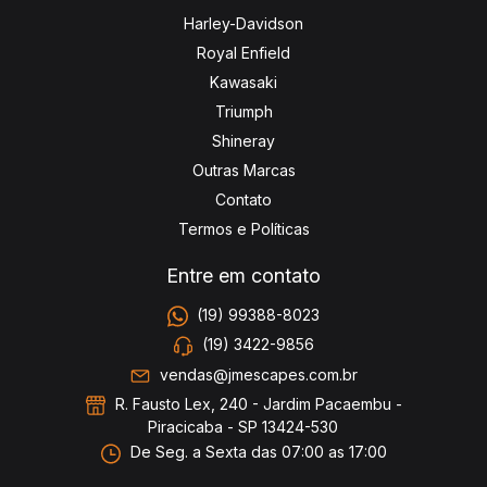
Harley-Davidson
Royal Enfield
Kawasaki
Triumph
Shineray
Outras Marcas
Contato
Termos e Políticas
Entre em contato
(19) 99388-8023
(19) 3422-9856
vendas@jmescapes.com.br
R. Fausto Lex, 240 - Jardim Pacaembu -
Piracicaba - SP 13424-530
De Seg. a Sexta das 07:00 as 17:00