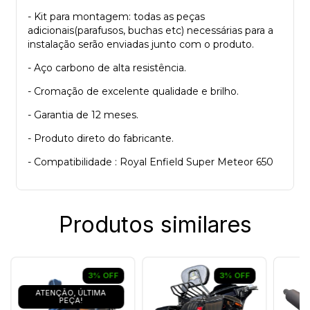
- Kit para montagem: todas as peças
adicionais(parafusos, buchas etc) necessárias para a
instalação serão enviadas junto com o produto.
- Aço carbono de alta resistência.
- Cromação de excelente qualidade e brilho.
- Garantia de 12 meses.
- Produto direto do fabricante.
- Compatibilidade : Royal Enfield Super Meteor 650
Produtos similares
3
%
OFF
3
%
OFF
ATENÇÃO, ÚLTIMA
PEÇA!