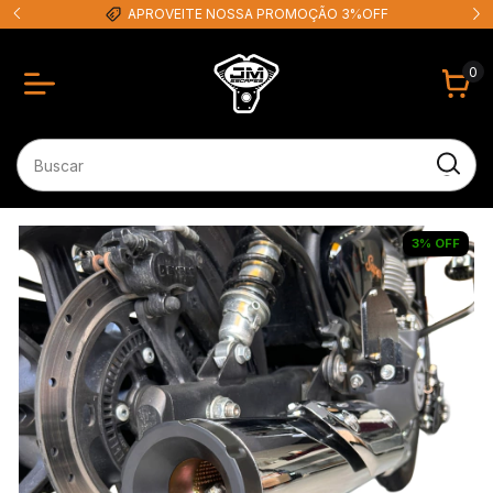
APROVEITE NOSSA PROMOÇÃO 3%OFF
0
3
%
OFF