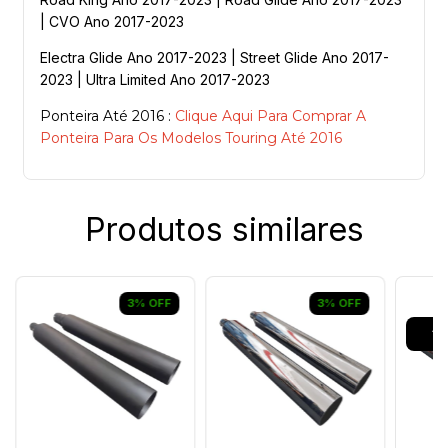
| CVO Ano 2017-2023
Electra Glide Ano 2017-2023 | Street Glide Ano 2017-
2023 | Ultra Limited Ano 2017-2023
Ponteira Até 2016 :
Clique Aqui Para Comprar A
Ponteira Para Os Modelos Touring Até 2016
Produtos similares
3
%
OFF
3
%
OFF
AT