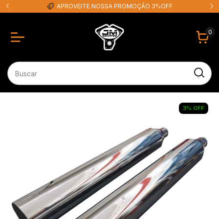
APROVEITE NOSSA PROMOÇÃO 3%OFF
0
3
%
OFF