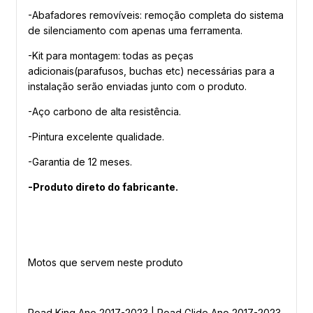
-Abafadores removíveis: remoção completa do sistema
de silenciamento com apenas uma ferramenta.
-Kit para montagem: todas as peças
adicionais(parafusos, buchas etc) necessárias para a
instalação serão enviadas junto com o produto.
-Aço carbono de alta resistência.
-Pintura excelente qualidade.
-Garantia de 12 meses.
-Produto direto do fabricante.
Motos que servem neste produto
Road King Ano 2017-2023 | Road Glide Ano 2017-2023