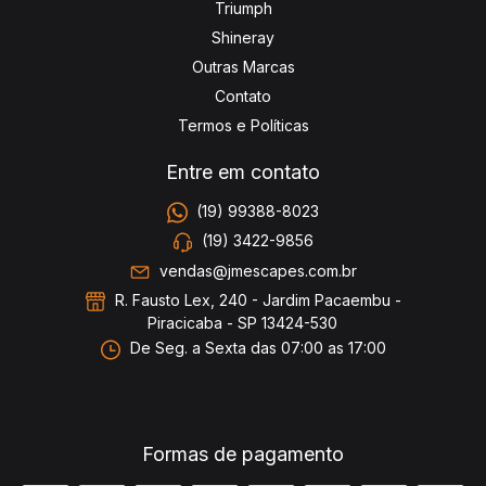
Triumph
Shineray
Outras Marcas
Contato
Termos e Políticas
Entre em contato
(19) 99388-8023
(19) 3422-9856
vendas@jmescapes.com.br
R. Fausto Lex, 240 - Jardim Pacaembu -
Piracicaba - SP 13424-530
De Seg. a Sexta das 07:00 as 17:00
Formas de pagamento