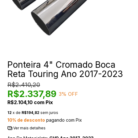
Ponteira 4" Cromado Boca
Reta Touring Ano 2017-2023
R$2.410,20
R$2.337,89
3
% OFF
R$2.104,10
com
Pix
12
x de
R$194,82
sem juros
10% de desconto
pagando com Pix
Ver mais detalhes