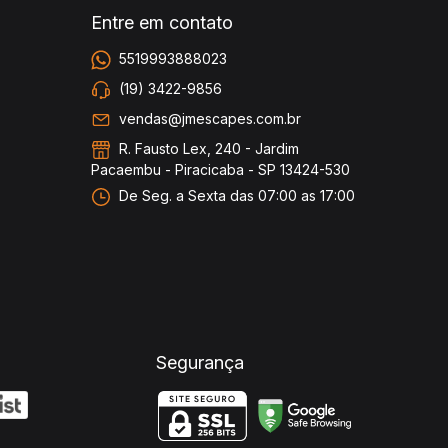
Entre em contato
5519993888023
(19) 3422-9856
vendas@jmescapes.com.br
R. Fausto Lex, 240 - Jardim
Pacaembu - Piracicaba - SP 13424-530
De Seg. a Sexta das 07:00 as 17:00
Segurança