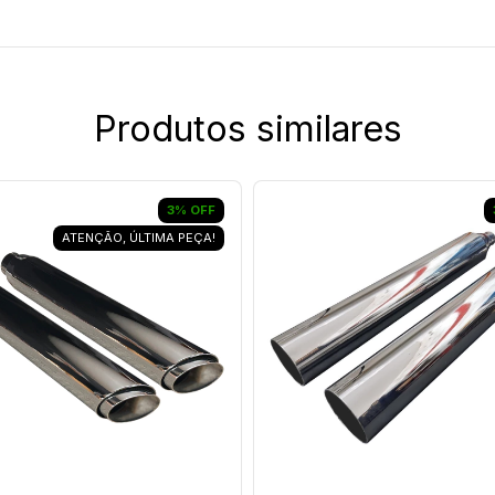
Produtos similares
3
%
OFF
ATENÇÃO, ÚLTIMA PEÇA!