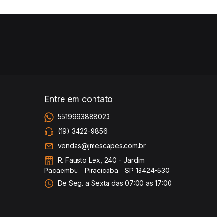
Entre em contato
5519993888023
(19) 3422-9856
vendas@jmescapes.com.br
R. Fausto Lex, 240 - Jardim
Pacaembu - Piracicaba - SP 13424-530
De Seg. a Sexta das 07:00 as 17:00