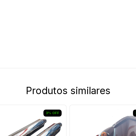
Produtos similares
3
%
OFF