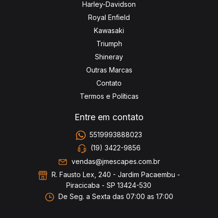
Harley-Davidson
Royal Enfield
Kawasaki
Triumph
Shineray
Outras Marcas
Contato
Termos e Políticas
Entre em contato
5519993888023
(19) 3422-9856
vendas@jmescapes.com.br
R. Fausto Lex, 240 - Jardim Pacaembu -
Piracicaba - SP 13424-530
De Seg. a Sexta das 07:00 as 17:00