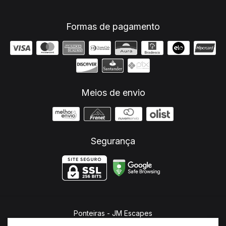
Formas de pagamento
Meios de envio
Segurança
Ponteiras
- JM Escapes
©2026. JM Escapes - 26682321000107. Todos os direitos reservados.