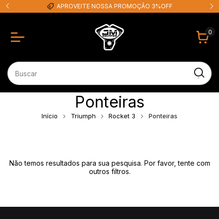
APROVEITE NOSSA PROMOÇÃO 3%OFF
0
Ponteiras
Início
Triumph
Rocket 3
Ponteiras
Não temos resultados para sua pesquisa. Por favor, tente com
outros filtros.