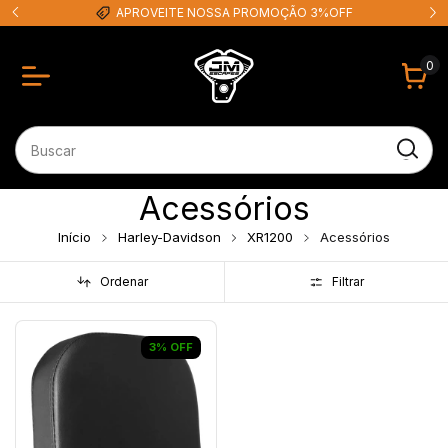
APROVEITE NOSSA PROMOÇÃO 3%OFF
0
Acessórios
Início
Harley-Davidson
XR1200
Acessórios
Ordenar
Filtrar
3
%
OFF