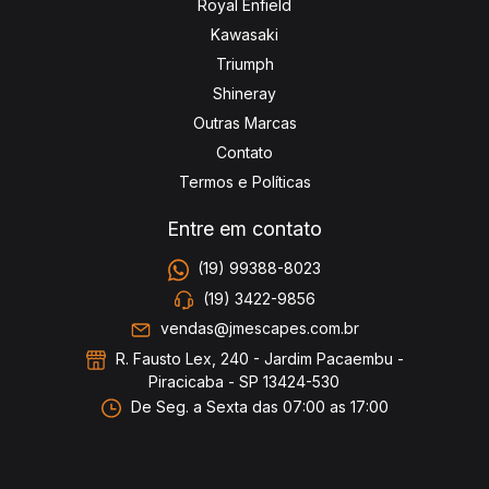
Royal Enfield
Kawasaki
Triumph
Shineray
Outras Marcas
Contato
Termos e Políticas
Entre em contato
(19) 99388-8023
(19) 3422-9856
vendas@jmescapes.com.br
R. Fausto Lex, 240 - Jardim Pacaembu -
Piracicaba - SP 13424-530
De Seg. a Sexta das 07:00 as 17:00