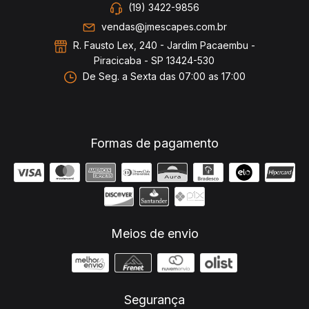
(19) 3422-9856
vendas@jmescapes.com.br
R. Fausto Lex, 240 - Jardim Pacaembu -
Piracicaba - SP 13424-530
De Seg. a Sexta das 07:00 as 17:00
Formas de pagamento
Meios de envio
Segurança