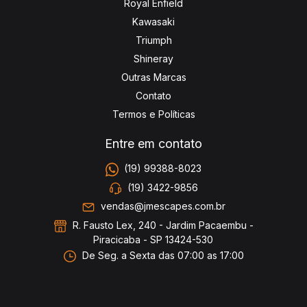
Royal Enfield
Kawasaki
Triumph
Shineray
Outras Marcas
Contato
Termos e Políticas
Entre em contato
(19) 99388-8023
(19) 3422-9856
vendas@jmescapes.com.br
R. Fausto Lex, 240 - Jardim Pacaembu -
Piracicaba - SP 13424-530
De Seg. a Sexta das 07:00 as 17:00