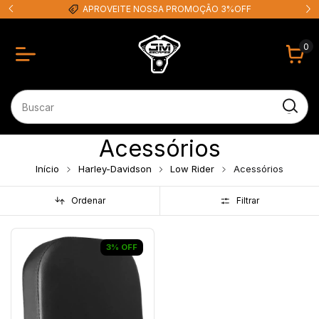
APROVEITE NOSSA PROMOÇÃO 3%OFF
0
Acessórios
Início
Harley-Davidson
Low Rider
Acessórios
Ordenar
Filtrar
3
%
OFF